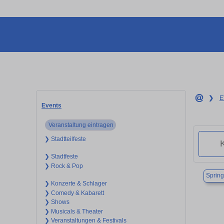
❯
E
Events
Veranstaltung eintragen
❯ Stadtteilfeste
❯ Stadtfeste
❯ Rock & Pop
Sprin
❯ Konzerte & Schlager
❯ Comedy & Kabarett
❯ Shows
❯ Musicals & Theater
❯ Veranstaltungen & Festivals