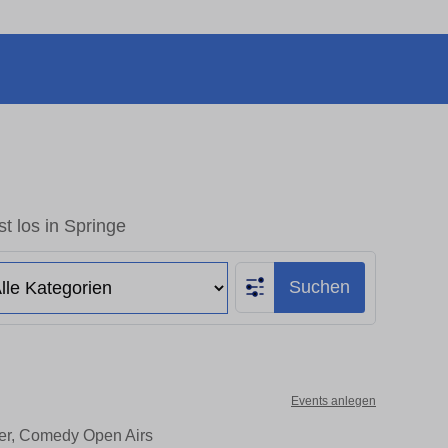
t los in Springe
Suchen
Events anlegen
ter, Comedy Open Airs