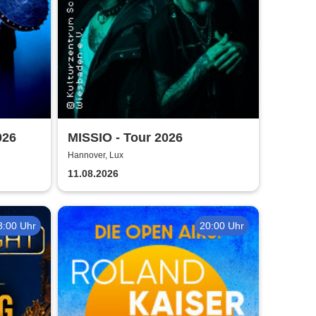
026
MISSIO - Tour 2026
Hannover, Lux
11.08.2026
8:00 Uhr
20:00 Uhr