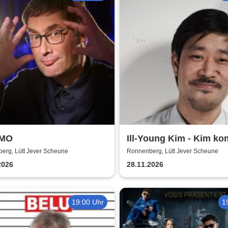
iMO
Ill-Young Kim - Kim ko
erg, Lütt Jever Scheune
Ronnenberg, Lütt Jever Scheune
2026
28.11.2026
19:00 Uhr
1