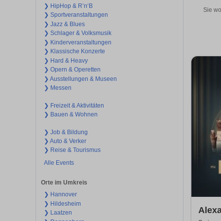
❯ HipHop & R’n‘B
Sie wo
❯ Sportveranstaltungen
❯ Jazz & Blues
❯ Schlager & Volksmusik
❯ Kinderveranstaltungen
❯ Klassische Konzerte
❯ Hard & Heavy
❯ Opern & Operetten
❯ Ausstellungen & Museen
❯ Messen
❯ Freizeit & Aktivitäten
❯ Bauen & Wohnen
❯ Job & Bildung
❯ Auto & Verker
❯ Reise & Tourismus
Alle Events
Orte im Umkreis
❯ Hannover
❯ Hildesheim
Alex
❯ Laatzen