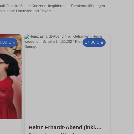
ebot! Ob mitreißende Konzerte, inspirierende Theateraufführungen
 alles im Überblick und Tickets.
0:00 Uhr
17:00 Uhr
Heinz Erhardt-Abend (inkl.