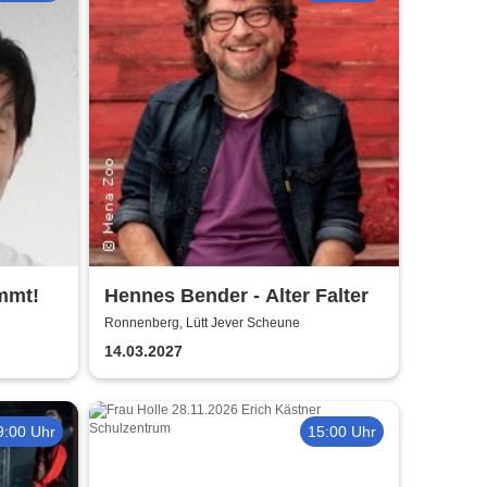
mmt!
Hennes Bender - Alter Falter
Ronnenberg, Lütt Jever Scheune
14.03.2027
9:00 Uhr
15:00 Uhr