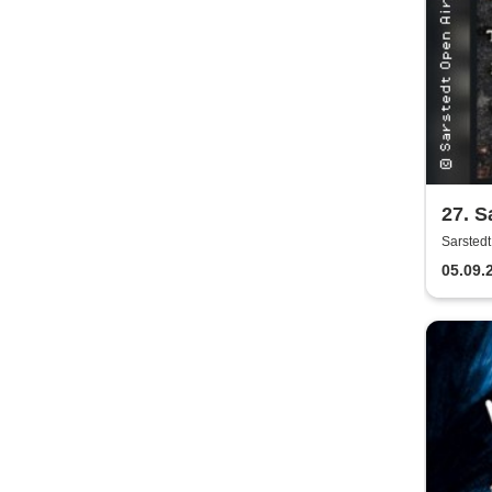
27. S
Sarsted
05.09.