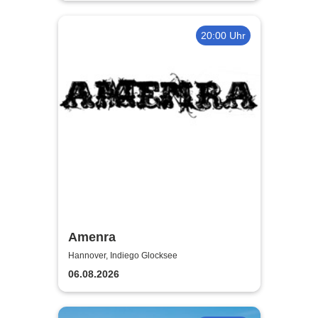
20:00 Uhr
Amenra
Hannover, Indiego Glocksee
06.08.2026