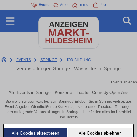
Event
Auto
Immo
Job
ANZEIGEN
MARKT-
HILDESHEIM
❯
EVENTS
❯
SPRINGE
❯
JOB-BILDUNG
Veranstaltungen Springe - Was ist los in Springe
Events anlegen
Alle Events in Springe - Konzerte, Theater, Comedy Open Airs
Sie wollen wissen was los ist in Springe? Erleben Sie in Springe vielseitiges
Event-Angebot! Ob mitreißende Konzerte, inspirierende Theateraufführungen
oder aufregende Veranstaltungen in Springe – hier finden alles im Überblick
und Tickets.
Alle Cookies akzeptieren
Alle Cookies ablehnen