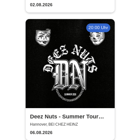
02.08.2026
20:00 Uhr
Deez Nuts - Summer Tour
2026
Hannover, BEI CHEZ HEINZ
06.08.2026