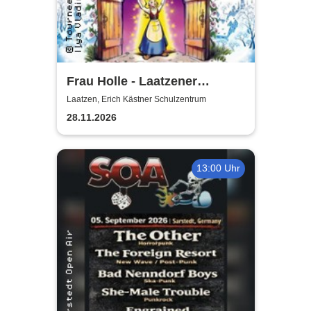
Frau Holle - Laatzener
Weihnachtsmärchen 2026
Laatzen, Erich Kästner Schulzentrum
28.11.2026
13:00 Uhr