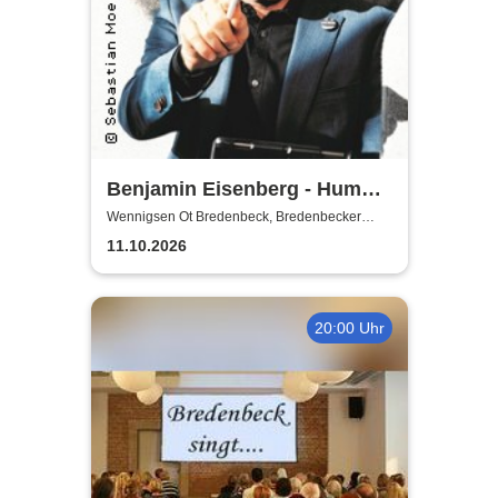
Benjamin Eisenberg - Humor-
Offensive
Wennigsen Ot Bredenbeck, Bredenbecker
Scheune
11.10.2026
20:00 Uhr