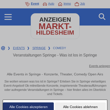
Event
Auto
Immo
Job
ANZEIGEN
MARKT-
HILDESHEIM
❯
EVENTS
❯
SPRINGE
❯
COMEDY
Veranstaltungen Springe - Was ist los in Springe
Events anlegen
Alle Events in Springe - Konzerte, Theater, Comedy Open Airs
Sie wollen wissen was los ist in Springe? Erleben Sie in Springe vielseitiges
Event-Angebot! Ob mitreißende Konzerte, inspirierende Theateraufführungen
oder aufregende Veranstaltungen in Springe – hier finden alles im Überblick
und Tickets.
Alle Cookies akzeptieren
Alle Cookies ablehnen