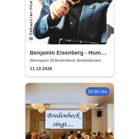
Benjamin Eisenberg - Humor-
Offensive
Wennigsen Ot Bredenbeck, Bredenbecker
Scheune
11.10.2026
20:00 Uhr