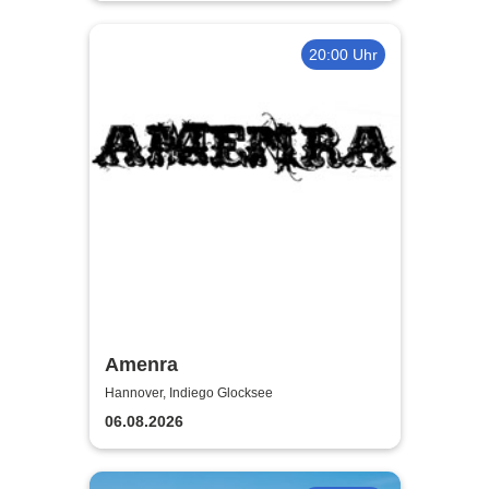
20:00 Uhr
Amenra
Hannover, Indiego Glocksee
06.08.2026