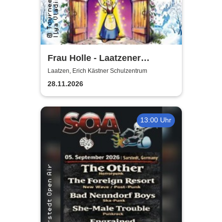
Frau Holle - Laatzener
Weihnachtsmärchen 2026
Laatzen, Erich Kästner Schulzentrum
28.11.2026
13:00 Uhr