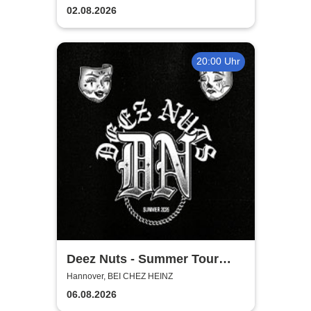
02.08.2026
20:00 Uhr
Deez Nuts - Summer Tour
2026
Hannover, BEI CHEZ HEINZ
06.08.2026