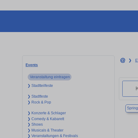
❯
E
Events
Veranstaltung eintragen
❯ Stadtteilfeste
❯ Stadtfeste
❯ Rock & Pop
Sprin
❯ Konzerte & Schlager
❯ Comedy & Kabarett
❯ Shows
❯ Musicals & Theater
❯ Veranstaltungen & Festivals