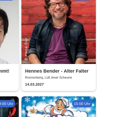
mmt!
Hennes Bender - Alter Falter
Ronnenberg, Lütt Jever Scheune
14.03.2027
9:00 Uhr
15:00 Uhr