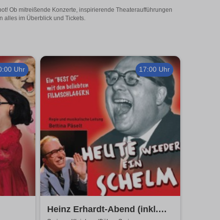
ebot! Ob mitreißende Konzerte, inspirierende Theateraufführungen
 alles im Überblick und Tickets.
0:00 Uhr
17:00 Uhr
Heinz Erhardt-Abend (inkl.