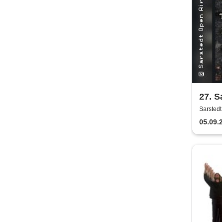
27. S
Sarsted
05.09.