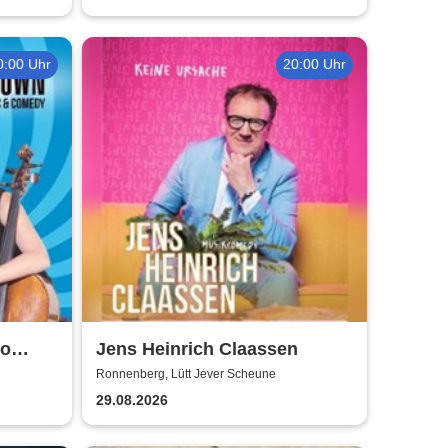
0:00 Uhr
20:00 Uhr
So
Jens Heinrich Claassen
Ronnenberg, Lütt Jever Scheune
29.08.2026