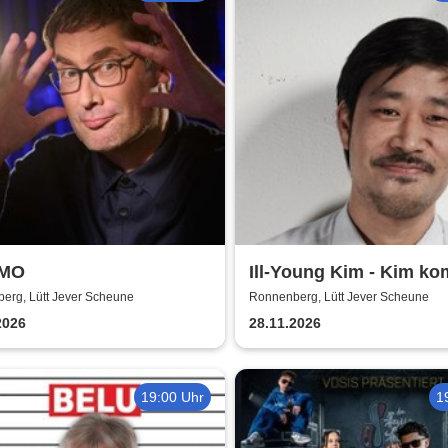
iMO
Ill-Young Kim - Kim ko
erg, Lütt Jever Scheune
Ronnenberg, Lütt Jever Scheune
2026
28.11.2026
19:00 Uhr
1