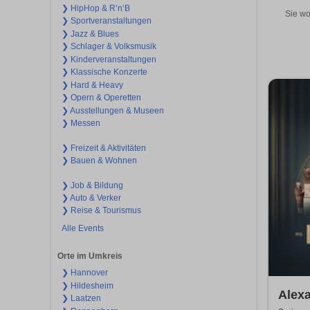
❯ HipHop & R’n‘B
Sie wo
❯ Sportveranstaltungen
❯ Jazz & Blues
❯ Schlager & Volksmusik
❯ Kinderveranstaltungen
❯ Klassische Konzerte
❯ Hard & Heavy
❯ Opern & Operetten
❯ Ausstellungen & Museen
❯ Messen
❯ Freizeit & Aktivitäten
❯ Bauen & Wohnen
❯ Job & Bildung
❯ Auto & Verker
❯ Reise & Tourismus
Alle Events
Orte im Umkreis
❯ Hannover
❯ Hildesheim
Alex
❯ Laatzen