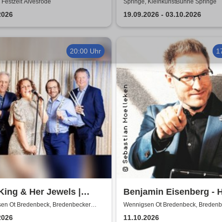
änder Musikanten - Das
Bauchgesänge...Best O
 Festzelt Alvesrode
Springe, KleinkunstBühne Springe
nal
2026
19.09.2026 - 03.10.2026
20:00 Uhr
1
King & Her Jewels |
Benjamin Eisenberg - 
s, Boogie-Woogie, Rock
Offensive
en Ot Bredenbeck, Bredenbecker
Wennigsen Ot Bredenbeck, Bredenb
e
Scheune
l & Soul
2026
11.10.2026