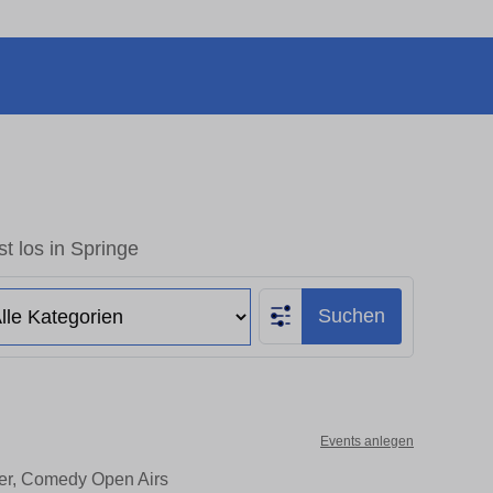
t los in Springe
Suchen
Events anlegen
ter, Comedy Open Airs