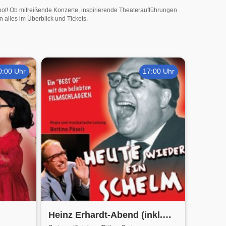
ebot! Ob mitreißende Konzerte, inspirierende Theateraufführungen
 alles im Überblick und Tickets.
0:00 Uhr
17:00 Uhr
Heinz Erhardt-Abend (inkl.