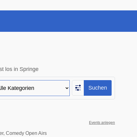
t los in Springe
Suchen
Events anlegen
ter, Comedy Open Airs