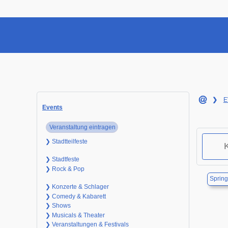
❯
E
Events
Veranstaltung eintragen
❯ Stadtteilfeste
❯ Stadtfeste
❯ Rock & Pop
Sprin
❯ Konzerte & Schlager
❯ Comedy & Kabarett
❯ Shows
❯ Musicals & Theater
❯ Veranstaltungen & Festivals