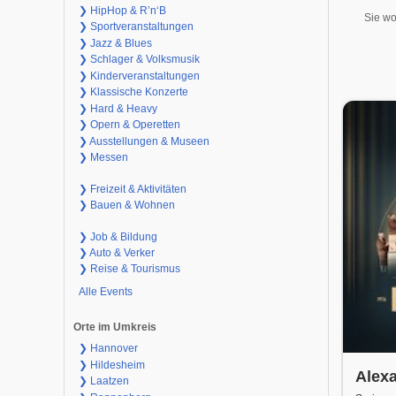
❯ HipHop & R’n‘B
Sie wo
❯ Sportveranstaltungen
❯ Jazz & Blues
❯ Schlager & Volksmusik
❯ Kinderveranstaltungen
❯ Klassische Konzerte
❯ Hard & Heavy
❯ Opern & Operetten
❯ Ausstellungen & Museen
❯ Messen
❯ Freizeit & Aktivitäten
❯ Bauen & Wohnen
❯ Job & Bildung
❯ Auto & Verker
❯ Reise & Tourismus
Alle Events
Orte im Umkreis
❯ Hannover
❯ Hildesheim
Alex
❯ Laatzen